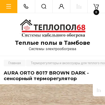
0
Теплые полы в Тамбове
Системы электрообогрева
Главная
Терморегуляторы и аксессуары для теплого по
AURA ORTO 8017 BROWN DARK -
сенсорный терморегулятор